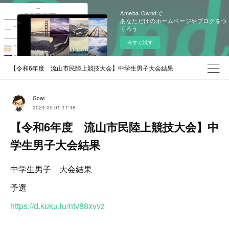
Ameba Owndで
あなただけのホームページやブログをつ
くろう
今すぐ試す
【令和6年度 流山市民陸上競技大会】中学生男子大会結果
Gowi
2024.05.01 11:48
【令和6年度 流山市民陸上競技大会】中
学生男子大会結果
中学生男子 大会結果
予選
https://d.kuku.lu/ntv88xvvz